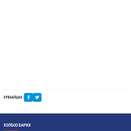
ХУВААЛЦАХ :
ХОЛБОО БАРИХ