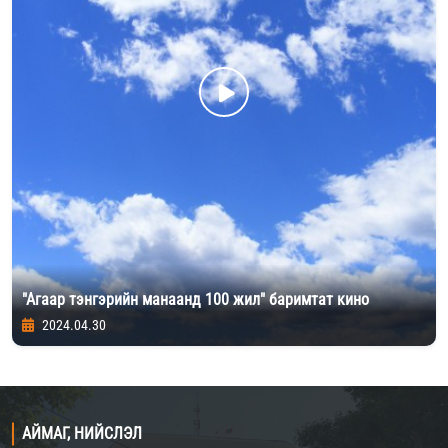
"Агаар тэнгэрийн манаанд 100 жил" баримтат кино
2024.04.30
АЙМАГ, НИЙСЛЭЛ