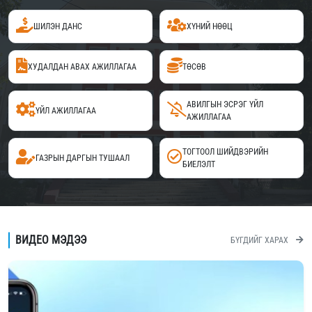
ШИЛЭН ДАНС
ХҮНИЙ НӨӨЦ
ХУДАЛДАН АВАХ АЖИЛЛАГАА
ТӨСӨВ
АВИЛГЫН ЭСРЭГ ҮЙЛ
ҮЙЛ АЖИЛЛАГАА
АЖИЛЛАГАА
ТОГТООЛ ШИЙДВЭРИЙН
ГАЗРЫН ДАРГЫН ТУШААЛ
БИЕЛЭЛТ
ВИДЕО МЭДЭЭ
БҮГДИЙГ ХАРАХ