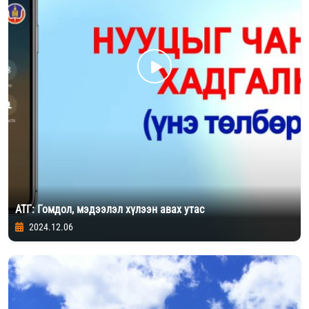
АТГ: Гомдол, мэдээлэл хүлээн авах утас
2024.12.06