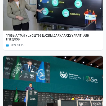
“ГОВЬ-АЛТАЙ УЦУОШТӨВ ЦАХИМ ДАРХЛААЖУУЛАЛТ” АЯН
НЭГДЛЭЭ.
2024.10.15